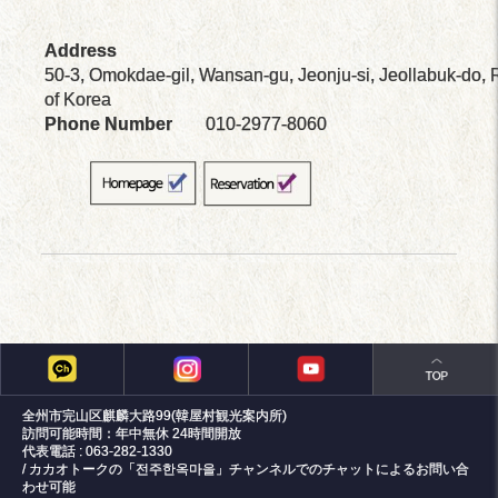
Address
50-3, Omokdae-gil, Wansan-gu, Jeonju-si, Jeollabuk-do, 
of Korea
Phone Number
010-2977-8060
全州市完山区麒麟大路99(韓屋村観光案内所)
訪問可能時間：年中無休 24時間開放
代表電話 : 063-282-1330
/ カカオトークの「전주한옥마을」チャンネルでのチャットによるお問い合
わせ可能