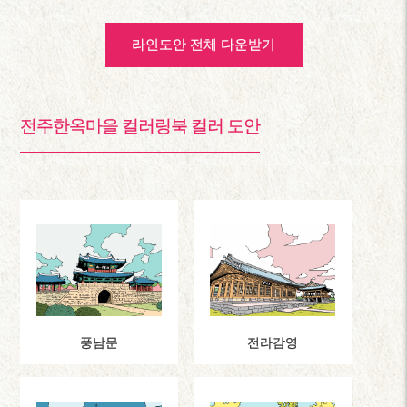
라인도안 전체 다운받기
전주한옥마을 컬러링북 컬러 도안
풍남문
전라감영