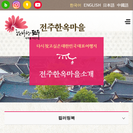
한국어
ENGLISH
日本語
中國語
전주한옥마을소개
컬러링북