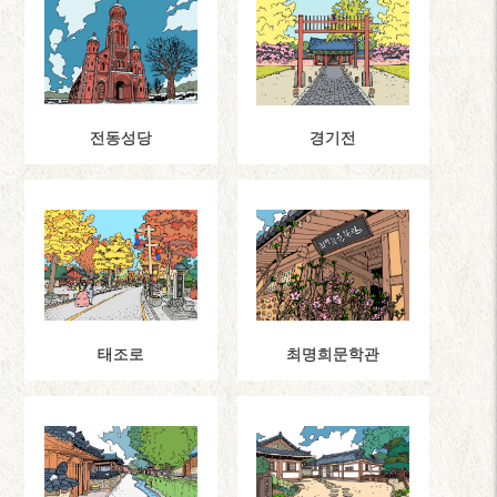
전동성당
경기전
최명희문학관
태조로