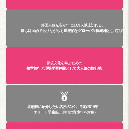
外国人観光客が年に13万人以上訪れる、
最も韓国的でありながらも
世界的なグローバル観光地とし
て跳躍!
伝統文化を学ぶための
修学旅行と現場学習体験として大人気の旅行地!
北朝鮮に紹介したい名所の1位
に選定(2018年、
エリート学生服、10代の青少年を対象)