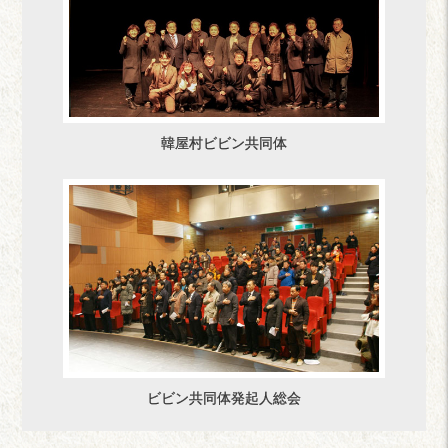
韓屋村ビビン共同体
ビビン共同体発起人総会