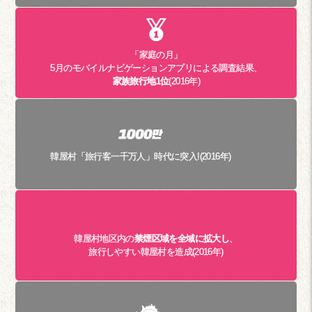
「家庭の月」
5月のモバイルナビゲーションアプリによる調査結果、
家族旅行地1位
(2016年)
韓屋村「旅行客一千万人」時代に突入!(2016年)
韓屋村地区内の
禁煙区域を全域に拡大し
、
旅行しやすい韓屋村を造成(2016年)