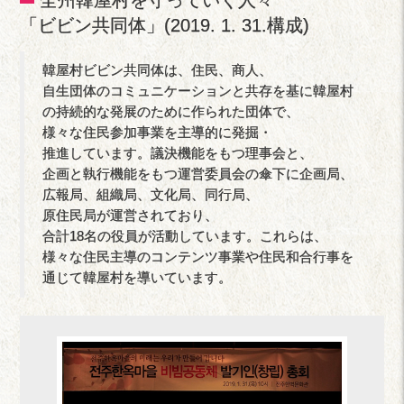
「ビビン共同体」(2019. 1. 31.構成)
韓屋村ビビン共同体は、住民、商人、
自生団体のコミュニケーションと共存を基に韓屋村
の持続的な発展のために作られた団体で、
様々な住民参加事業を主導的に発掘・
推進しています。議決機能をもつ理事会と、
企画と執行機能をもつ運営委員会の傘下に企画局、
広報局、組織局、文化局、同行局、
原住民局が運営されており、
合計18名の役員が活動しています。これらは、
様々な住民主導のコンテンツ事業や住民和合行事を
通じて韓屋村を導いています。