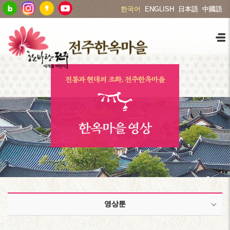
한국어
ENGLISH
日本語
中國語
전통과 현대의 조화, 전주한옥마을
한옥마을 영상
영상툰