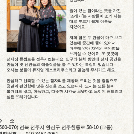
뜰이 있는 집이라는 뜻을 가진
‘뜨레가’는 사람들이 소리 나는
대로 부르기 쉽게 이름을
지었어요.
저희 집은 두 건물이 마주 보고
있는데 중간에 뜰이 있어서
마루에 앉아 자연의 편안함을
느끼실 수 있어요. 또 곳곳에
전시장 콘셉트를 접목시켰는데요, 입구와 본체 방안에 전시 공간을
만들어 옛 선인들의 예술작품을 볼 수 있다는 특징이 있습니다.
오시는 분들이 뮤지엄 게스트하우스라고 말씀해 주시기도 해요.
안심하고 신뢰할 수 있는 잠자리를 제공해 드리는 것을 중점으로
청결과 편안함에 많은 신경을 쓰고 있습니다. 오시는 모든 분이
볼거리도 많고, 아늑하고, 따뜻한 시간을 보냈다고 느끼게 해드리고
주 소
(560-070) 전북 전주시 완산구 전주천동로 58-10 (교동)
전화번호
010-3457-0061