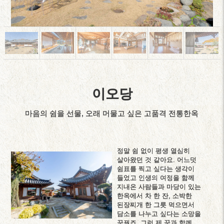
이오당
마음의 쉼을 선물, 오래 머물고 싶은 고품격 전통한옥
정말 쉼 없이 평생 열심히
살아왔던 것 같아요. 어느덧
쉼표를 찍고 싶다는 생각이
들었고 인생의 여정을 함께
지내온 사람들과 마당이 있는
한옥에서 차 한 잔, 소박한
된장찌개 한 그릇 먹으면서
담소를 나누고 싶다는 소망을
꿈꿨죠. 그런 제 꿈과 함께