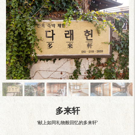
多来轩
‘献上如同礼物般回忆的多来轩’