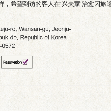
aejo-ro, Wansan-gu, Jeonju-
abuk-do, Republic of Korea
-0572