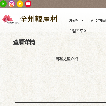
이용안내
전주한옥
스탬프투어
查看详情
韩屋之星介绍