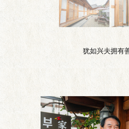
犹如兴夫拥有