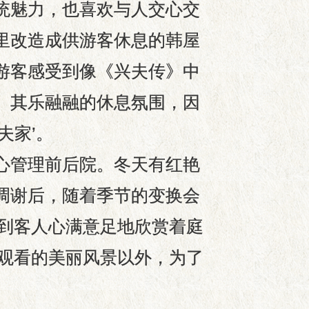
统魅力，也喜欢与人交心交
里改造成供游客休息的韩屋
游客感受到像《兴夫传》中
、其乐融融的休息氛围，因
夫家’。
心管理前后院。冬天有红艳
凋谢后，随着季节的变换会
到客人心满意足地欣赏着庭
观看的美丽风景以外，为了