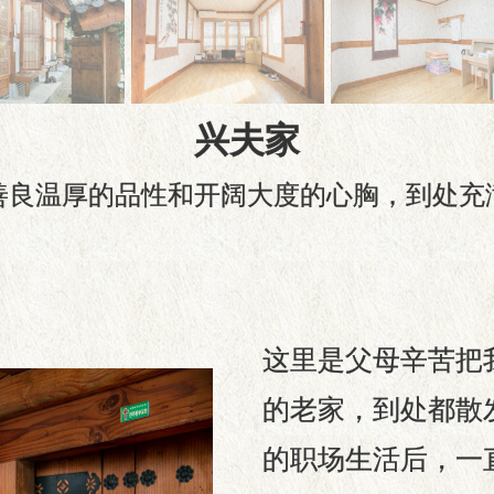
兴夫家
善良温厚的品性和开阔大度的心胸，到处充
这里是父母辛苦把
的老家，到处都散
的职场生活后，一