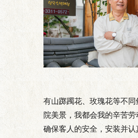
有山踯躅花、玫瑰花等不同
院美景，我都会我的辛苦劳
确保客人的安全，安装并认