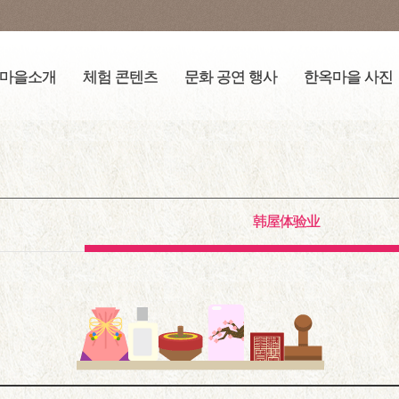
마을소개
체험 콘텐츠
문화 공연 행사
한옥마을 사진
韩屋体验业