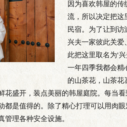
因为喜欢韩屋的传
流，所以决定把这
民宿。为了让到访
兴夫一家彼此关爱
此把这里取名为‘兴
一年四季我都会精
的山茶花，山茶花
鲜花盛开，装点美丽的韩屋庭院。每当看
动都是值得的。除了精心打理可以用肉眼
真管理各种安全设施。