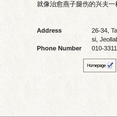
Address
26-34, T
si, Jeoll
Phone Number
010-3311