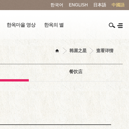
한국어
ENGLISH
日本語
中國語
한옥마을 영상
한옥의 별
韩屋之星
查看详情
餐饮店