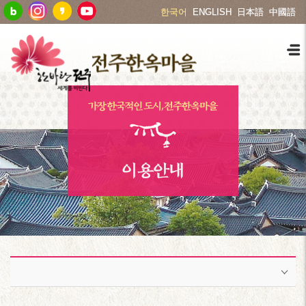
한국어
ENGLISH
日本語
中國語
이용안내