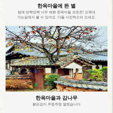
한옥마을에 뜬 별
밤에 반짝반짝 너무 예쁜 한옥마을 포토존! 오목대
가는길에서 볼 수 있어요. 다들 사진찍으러 오세요.
한옥마을과 감나무
붉은감이 주렁주렁 열렸습니다