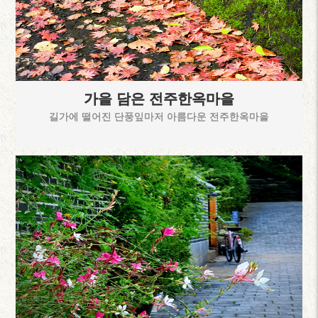
가을 담은 전주한옥마을
길가에 떨어진 단풍잎마저 아름다운 전주한옥마을