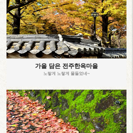
가을 담은 전주한옥마을
노랗게 노랗게 물들었네~