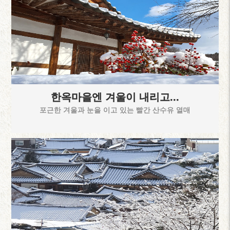
한옥마을엔 겨울이 내리고...
포근한 겨울과 눈을 이고 있는 빨간 산수유 열매