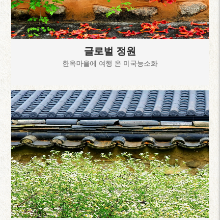
글로벌 정원
한옥마을에 여행 온 미국능소화