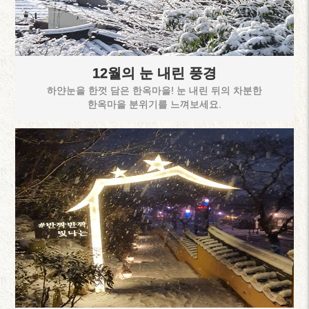
12월의 눈 내린 풍경
하얀눈을 한껏 담은 한옥마을! 눈 내린 뒤의 차분한
한옥마을 분위기를 느껴보세요.