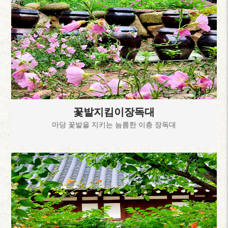
꽃밭지킴이장독대
마당 꽃밭을 지키는 늠름한 이층 장독대