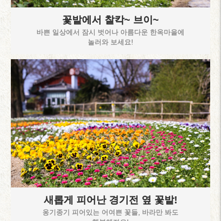
꽃밭에서 찰칵~ 브이~
바쁜 일상에서 잠시 벗어나 아름다운 한옥마을에
놀러와 보세요!
새롭게 피어난 경기전 옆 꽃밭!
옹기종기 피어있는 어여쁜 꽃들, 바라만 봐도