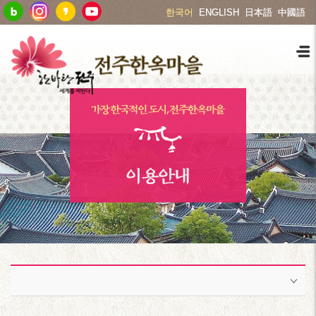
한국어
ENGLISH
日本語
中國語
이용안내