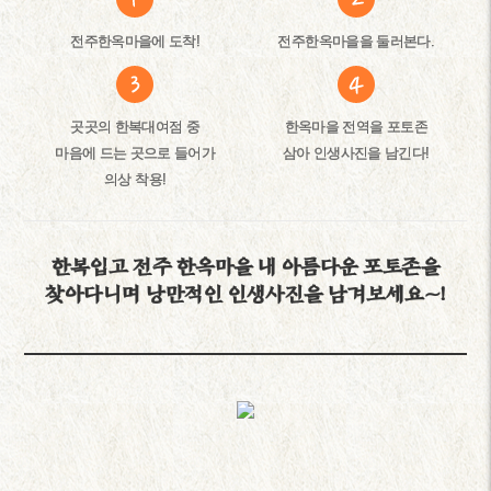
전주한옥마을에 도착!
전주한옥마을을 둘러본다.
곳곳의 한복대여점 중
한옥마을 전역을 포토존
마음에 드는 곳으로 들어가
삼아 인생사진을 남긴다!
의상 착용!
한복입고 전주 한옥마을 내 아름다운 포토존을
찾아다니며 낭만적인 인생사진을 남겨보세요~!